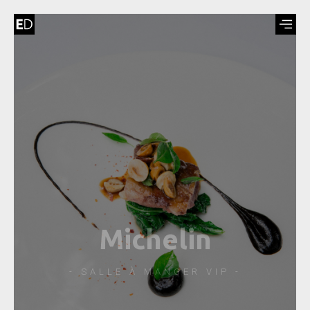
Michelin
- SALLE À MANGER VIP -