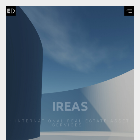
IREAS
- INTERNATIONAL REAL ESTATE ASSET
SERVICES -