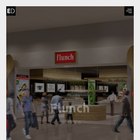
Flunch
- AGAPES -