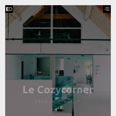
Le Cozycorner
- FRENCH STARTUP -